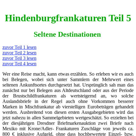
Hindenburgfrankaturen Teil 5
Seltene Destinationen
zuvor Teil 1 lesen
zuvor Teil 2 lesen
zuvor Teil 3 lesen
zuvor Teil 4 lesen
Wer eine Reise macht, kann etwas erzählen. So erleben wir es auch
bei Belegen, wobei sich unter Sammlern der Mehrwert eines
seltenen Ankunftsortes durchgesetzt hat. Ursprünglich sah man das
zunächst nur bei Belegen aus Altdeutschland oder aus der Periode
der Brustschildfrankaturen als wertsteigernd an, wo solche
Auslandsbriefe in der Regel auch ohne Vorkommen besserer
Marken in Mischfrankatur ab vierstelligen Eurobeträgen gehandelt
werden. Ausbreitend von diesen ersten Ausgabegebieten wird das
jetzt nahezu in allen Sammelgebieten wertgeschätzt. So erzielten bei
der diesjährigen Dresdner Briefmarkenauktion zwei Briefe nach
Mexiko mit Krone/Adler- Frankaturen Zuschläge von jeweils ca.
800 € inklusive Aufgeld, ohne dass hochbewertete Einzel- bzw.