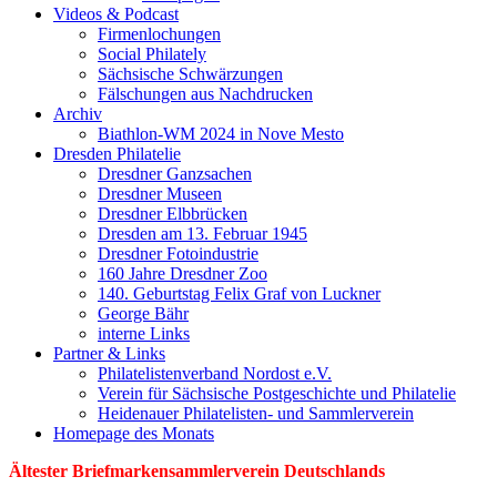
Videos & Podcast
Firmenlochungen
Social Philately
Sächsische Schwärzungen
Fälschungen aus Nachdrucken
Archiv
Biathlon-WM 2024 in Nove Mesto
Dresden Philatelie
Dresdner Ganzsachen
Dresdner Museen
Dresdner Elbbrücken
Dresden am 13. Februar 1945
Dresdner Fotoindustrie
160 Jahre Dresdner Zoo
140. Geburtstag Felix Graf von Luckner
George Bähr
interne Links
Partner & Links
Philatelistenverband Nordost e.V.
Verein für Sächsische Postgeschichte und Philatelie
Heidenauer Philatelisten- und Sammlerverein
Homepage des Monats
Ältester Briefmarkensammlerverein Deutschlands