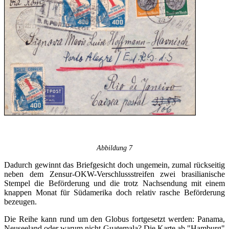
Abbildung 7
Dadurch gewinnt das Briefgesicht doch ungemein, zumal rückseitig
neben dem Zensur-OKW-Verschlussstreifen zwei brasilianische
Stempel die Beförderung und die trotz Nachsendung mit einem
knappen Monat für Südamerika doch relativ rasche Beförderung
bezeugen.
Die Reihe kann rund um den Globus fortgesetzt werden: Panama,
Neuseeland oder warum nicht Guatemala? Die Karte ab "Hamburg"