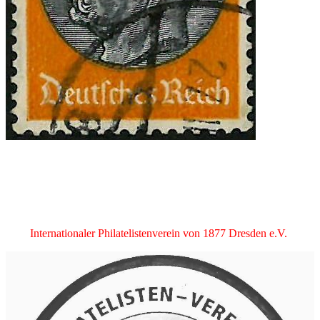
Internationaler Philatelistenverein von 1877 Dresden e.V.