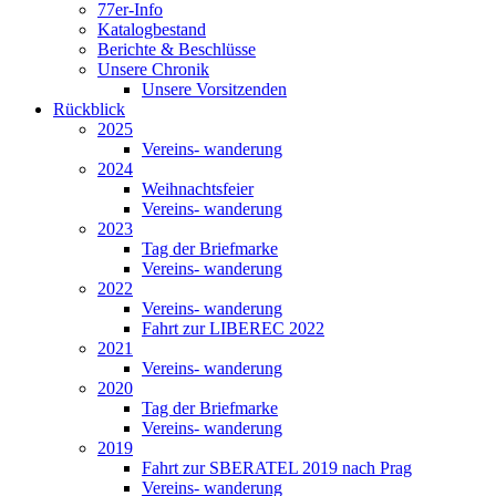
77er-Info
Katalogbestand
Berichte & Beschlüsse
Unsere Chronik
Unsere Vorsitzenden
Rückblick
2025
Vereins- wanderung
2024
Weihnachtsfeier
Vereins- wanderung
2023
Tag der Briefmarke
Vereins- wanderung
2022
Vereins- wanderung
Fahrt zur LIBEREC 2022
2021
Vereins- wanderung
2020
Tag der Briefmarke
Vereins- wanderung
2019
Fahrt zur SBERATEL 2019 nach Prag
Vereins- wanderung