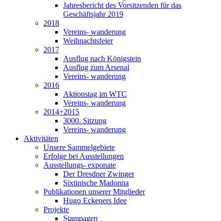
Jahresbericht des Vorsitzenden für das
Geschäftsjahr 2019
2018
Vereins- wanderung
Weihnachtsfeier
2017
Ausflug nach Königstein
Ausflug zum Arsenal
Vereins- wanderung
2016
Aktionstag im WTC
Vereins- wanderung
2014+2015
3000. Sitzung
Vereins- wanderung
Aktivitäten
Unsere Sammelgebiete
Erfolge bei Ausstellungen
Ausstellungs- exponate
Der Dresdner Zwinger
Sixtinische Madonna
Publikationen unserer Mitglieder
Hugo Eckeners Idee
Projekte
Stampagen