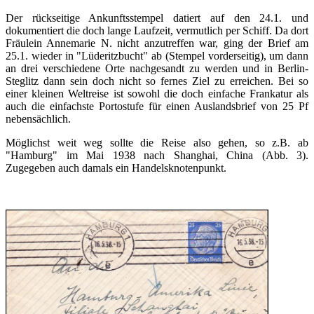
Der rückseitige Ankunftsstempel datiert auf den 24.1. und
dokumentiert die doch lange Laufzeit, vermutlich per Schiff. Da dort
Fräulein Annemarie N. nicht anzutreffen war, ging der Brief am
25.1. wieder in "Lüderitzbucht" ab (Stempel vorderseitig), um dann
an drei verschiedene Orte nachgesandt zu werden und in Berlin-
Steglitz dann sein doch nicht so fernes Ziel zu erreichen. Bei so
einer kleinen Weltreise ist sowohl die doch einfache Frankatur als
auch die einfachste Portostufe für einen Auslandsbrief von 25 Pf
nebensächlich.
Möglichst weit weg sollte die Reise also gehen, so z.B. ab
"Hamburg" im Mai 1938 nach Shanghai, China (Abb. 3).
Zugegeben auch damals ein Handelsknotenpunkt.