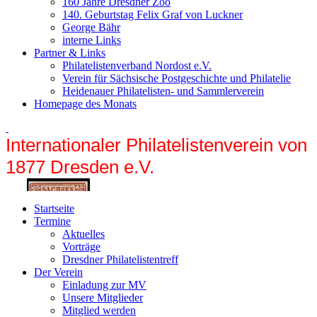
160 Jahre Dresdner Zoo
140. Geburtstag Felix Graf von Luckner
George Bähr
interne Links
Partner & Links
Philatelistenverband Nordost e.V.
Verein für Sächsische Postgeschichte und Philatelie
Heidenauer Philatelisten- und Sammlerverein
Homepage des Monats
Internationaler Philatelistenverein von
1877 Dr
esden e.V.
Startseite
Termine
Aktuelles
Vorträge
Dresdner Philatelistentreff
Der Verein
Einladung zur MV
Unsere Mitglieder
Mitglied werden