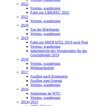
2022
Vereins- wanderung
Fahrt zur LIBEREC 2022
2021
Vereins- wanderung
2020
Tag der Briefmarke
Vereins- wanderung
2019
Fahrt zur SBERATEL 2019 nach Prag
Vereins- wanderung
Jahresbericht des Vorsitzenden für das
Geschäftsjahr 2019
2018
Vereins- wanderung
Weihnachtsfeier
2017
Ausflug nach Königstein
Ausflug zum Arsenal
Vereins- wanderung
2016
Aktionstag im WTC
Vereins- wanderung
2014+2015