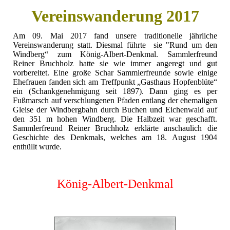
Vereinswanderung 2017
Am 09. Mai 2017 fand unsere traditionelle jährliche
Vereinswanderung statt. Diesmal führte sie "Rund um den
Windberg“ zum König-Albert-Denkmal. Sammlerfreund
Reiner Bruchholz hatte sie wie immer angeregt und gut
vorbereitet. Eine große Schar Sammlerfreunde sowie einige
Ehefrauen fanden sich am Treffpunkt „Gasthaus Hopfenblüte“
ein (Schankgenehmigung seit 1897). Dann ging es per
Fußmarsch auf verschlungenen Pfaden entlang der ehemaligen
Gleise der Windbergbahn durch Buchen und Eichenwald auf
den 351 m hohen Windberg. Die Halbzeit war geschafft.
Sammlerfreund Reiner Bruchholz erklärte anschaulich die
Geschichte des Denkmals, welches am 18. August 1904
enthüllt wurde.
König-Albert-Denkmal