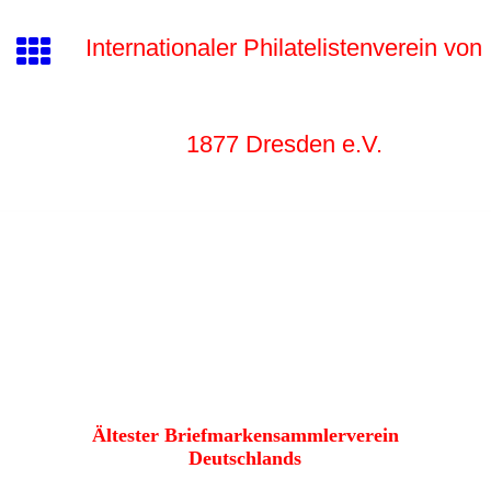
Internationaler Philatelistenverein von
1877 Dr
esden e.V.
Ältester Briefmarkensammlerverein
Deutschlands