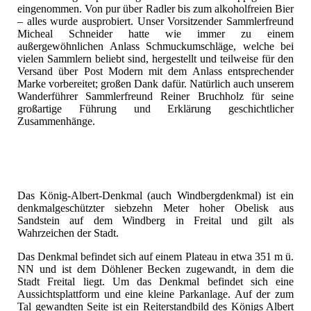
eingenommen. Von pur über Radler bis zum alkoholfreien Bier
– alles wurde ausprobiert. Unser Vorsitzender Sammlerfreund
Micheal Schneider hatte wie immer zu einem
außergewöhnlichen Anlass Schmuckumschläge, welche bei
vielen Sammlern beliebt sind, hergestellt und teilweise für den
Versand über Post Modern mit dem Anlass entsprechender
Marke vorbereitet; großen Dank dafür. Natürlich auch unserem
Wanderführer Sammlerfreund Reiner Bruchholz für seine
großartige Führung und Erklärung geschichtlicher
Zusammenhänge.
Das König-Albert-Denkmal (auch Windbergdenkmal) ist ein
denkmalgeschützter siebzehn Meter hoher Obelisk aus
Sandstein auf dem Windberg in Freital und gilt als
Wahrzeichen der Stadt.
Das Denkmal befindet sich auf einem Plateau in etwa 351 m ü.
NN und ist dem Döhlener Becken zugewandt, in dem die
Stadt Freital liegt. Um das Denkmal befindet sich eine
Aussichtsplattform und eine kleine Parkanlage. Auf der zum
Tal gewandten Seite ist ein Reiterstandbild des Königs Albert