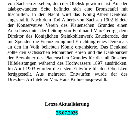
von Sachsen zu sehen, dem der Obelisk gewidmet ist. Auf der
talabgewandten Seite befindet sich eine Bronzetafel mit
Inschriften. In der Nacht wird das König-Albert-Denkmal
angestrahlt. Nach dem Tod Alberts von Sachsen 1902 bildete
der Konservative Verein des Plauenschen Grundes einen
Ausschuss unter der Leitung von Ferdinand Max Georgi, dem
Direktor des Königlichen Steinkohlenwerk Zauckerode, der
mit Spenden die Finanzierung und Errichtung eines Denkmals
an den im Volk beliebten König organisierte. Das Denkmal
sollte den sächsischen Monarchen ehren und die Dankbarkeit
der Bewohner des Plauenschen Grundes für die militärischen
Hilfeleistungen während des Hochwassers 1897 ausdrücken.
Im April 1903 wurden die ersten Entwürfe für den Obelisken
fertiggestellt. Aus mehreren Entwürfen wurde der des
Dresdner Architekten Max Hans Kühne ausgewählt.
Letzte Aktualisierung
26.07.
2026