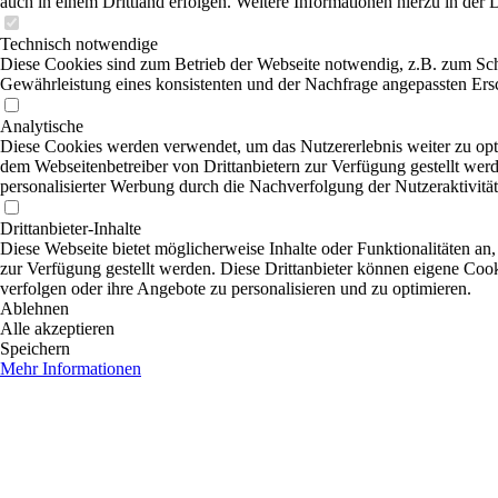
auch in einem Drittland erfolgen. Weitere Informationen hierzu in der 
Technisch notwendige
Diese Cookies sind zum Betrieb der Webseite notwendig, z.B. zum Sch
Gewährleistung eines konsistenten und der Nachfrage angepassten Ersc
Analytische
Diese Cookies werden verwendet, um das Nutzererlebnis weiter zu optim
dem Webseitenbetreiber von Drittanbietern zur Verfügung gestellt wer
personalisierter Werbung durch die Nachverfolgung der Nutzeraktivitä
Drittanbieter-Inhalte
Diese Webseite bietet möglicherweise Inhalte oder Funktionalitäten an,
zur Verfügung gestellt werden. Diese Drittanbieter können eigene Cooki
verfolgen oder ihre Angebote zu personalisieren und zu optimieren.
Ablehnen
Alle akzeptieren
Speichern
Mehr Informationen