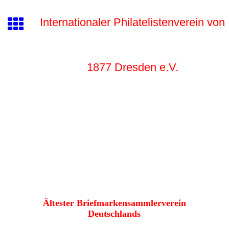
Internationaler Philatelistenverein von
1877 Dr
esden e.V.
Ältester Briefmarkensammlerverein
Deutschlands