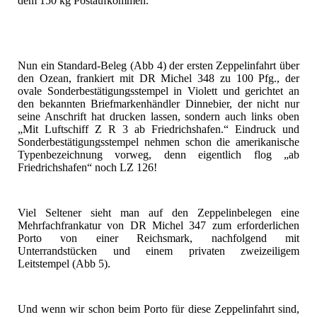
dem 150 kg Postaufkommen.
Nun ein Standard-Beleg (Abb 4) der ersten Zeppelinfahrt über
den Ozean, frankiert mit DR Michel 348 zu 100 Pfg., der
ovale Sonderbestätigungsstempel in Violett und gerichtet an
den bekannten Briefmarkenhändler Dinnebier, der nicht nur
seine Anschrift hat drucken lassen, sondern auch links oben
„Mit Luftschiff Z R 3 ab Friedrichshafen.“ Eindruck und
Sonderbestätigungsstempel nehmen schon die amerikanische
Typenbezeichnung vorweg, denn eigentlich flog „ab
Friedrichshafen“ noch LZ 126!
Viel Seltener sieht man auf den Zeppelinbelegen eine
Mehrfachfrankatur von DR Michel 347 zum erforderlichen
Porto von einer Reichsmark, nachfolgend mit
Unterrandstücken und einem privaten zweizeiligem
Leitstempel (Abb 5).
Und wenn wir schon beim Porto für diese Zeppelinfahrt sind,