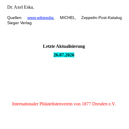
Dr. Axel Eska,
Quellen:
www.wikipedia
, MICHEL, Zeppelin-Post-Katalog
Sieger Verlag
Letzte Aktualisierung
26.07.
2026
Internationaler Philatelistenverein von 1877 Dresden e.V.