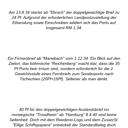
Am 13.8.34 startet ab "Ebrach" der doppelgewichtige Brief zu
24 Pf. Aufgrund der erforderlichen Landpostzustellung der
Eilsendung sowie Einschreiben addiert sich das Porto auf
insgesamt RM 1,34.
Ein Firmenbrief ab "Manebach" vom 1.12.34. Ein Blick auf den
Zielort, das böhmische "Reichenberg" macht klar, dass die 35
Pf Porto kein Irrtum sind, sondern erforderlich für die 2.
Gewichtsstufe eines Fernbriefs zum Sonderporto nach
Tschechien (20Pf+15Pf). Seltener als man denkt.
40 Pf für den doppelgewichtigen Auslandsbrief ins
norwegische "Trondheim" ab "Hamburg" 8.4.40 sind keine
Seltenheit. Doch mit dem Reederei-Logo und dem ZusatzSt.
"Eilige Schiffspapiere" entwickelt der Standardbeleg doch