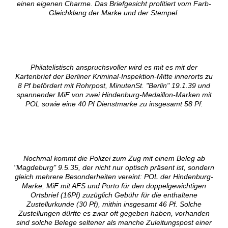
einen eigenen Charme. Das Briefgesicht profitiert vom Farb-
Gleichklang der Marke und der Stempel.
Philatelistisch anspruchsvoller wird es mit es mit der
Kartenbrief der Berliner Kriminal-Inspektion-Mitte innerorts zu
8 Pf befördert mit Rohrpost, MinutenSt. "Berlin" 19.1.39 und
spannender MiF von zwei Hindenburg-Medaillon-Marken mit
POL sowie eine 40 Pf Dienstmarke zu insgesamt 58 Pf.
Nochmal kommt die Polizei zum Zug mit einem Beleg ab
"Magdeburg" 9.5.35, der nicht nur optisch präsent ist, sondern
gleich mehrere Besonderheiten vereint: POL der Hindenburg-
Marke, MiF mit AFS und Porto für den doppelgewichtigen
Ortsbrief (16Pf) zuzüglich Gebühr für die enthaltene
Zustellurkunde (30 Pf), mithin insgesamt 46 Pf. Solche
Zustellungen dürfte es zwar oft gegeben haben, vorhanden
sind solche Belege seltener als manche Zuleitungspost einer