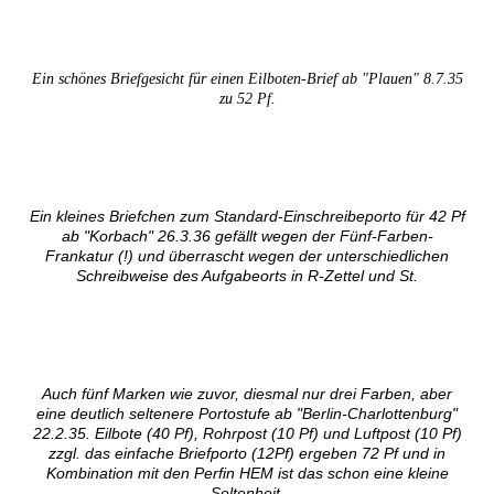
Ein schönes Briefgesicht für einen Eilboten-Brief ab "Plauen" 8.7.35
zu 52 Pf.
Ein kleines Briefchen zum Standard-Einschreibeporto für 42 Pf
ab "Korbach" 26.3.36 gefällt wegen der Fünf-Farben-
Frankatur (!) und überrascht wegen der unterschiedlichen
Schreibweise des Aufgabeorts in R-Zettel und St.
Auch fünf Marken wie zuvor, diesmal nur drei Farben, aber
eine deutlich seltenere Portostufe ab "Berlin-Charlottenburg"
22.2.35. Eilbote (40 Pf), Rohrpost (10 Pf) und Luftpost (10 Pf)
zzgl. das einfache Briefporto (12Pf) ergeben 72 Pf und in
Kombination mit den Perfin HEM ist das schon eine kleine
Seltenheit.