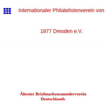
Internationaler Philatelistenverein von
1877 Dr
esden e.V.
Ältester Briefmarkensammlerverein
Deutschlands