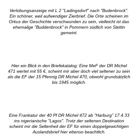
Verlobungsanzeige mit L 2 "Ladingsdorf" nach "Budenbrock".
Ein schöner, weil aufwendiger Zierbrief. Die Orte scheinen im
Orkus der Geschichte verschwunden zu sein, vielleicht ist das
ehemalige "Buddenbrock" in Pommern südlich von Stettin
gemeint.
Hier ein Blick in den Briefekatalog: Eine MeF der DR Michel
471 wertet mit 55 €, scheint mir aber doch viel seltener zu sein
als die EF der 15 Pfennig DR Michel 470, obwohl grundsätzlich
bis 1945 möglich.
Eine Frankatur der 40 Pf DR Michel 472 ab "Harburg" 17.4.33
ins nigerianische "Lagos". Trotz der seltenen Destination
scheint mir die Seltenheit der EF für einen doppelgewichtigen
Auslandsbrief hier ebenso beachtlich.