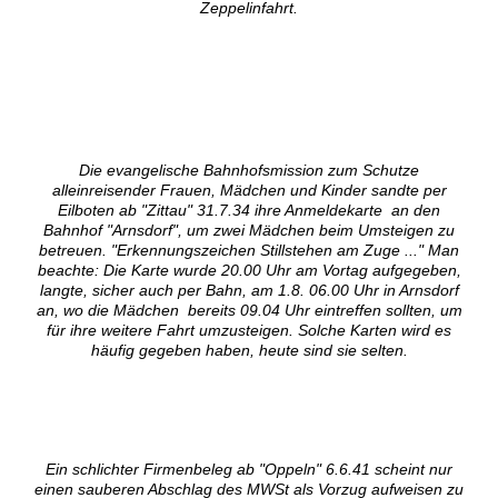
Zeppelinfahrt.
Die evangelische Bahnhofsmission zum Schutze
alleinreisender Frauen, Mädchen und Kinder sandte per
Eilboten ab "Zittau" 31.7.34 ihre Anmeldekarte an den
Bahnhof "Arnsdorf", um zwei Mädchen beim Umsteigen zu
betreuen. "Erkennungszeichen Stillstehen am Zuge ..." Man
beachte: Die Karte wurde 20.00 Uhr am Vortag aufgegeben,
langte, sicher auch per Bahn, am 1.8. 06.00 Uhr in Arnsdorf
an, wo die Mädchen bereits 09.04 Uhr eintreffen sollten, um
für ihre weitere Fahrt umzusteigen. Solche Karten wird es
häufig gegeben haben, heute sind sie selten.
Ein schlichter Firmenbeleg ab "Oppeln" 6.6.41 scheint nur
einen sauberen Abschlag des MWSt als Vorzug aufweisen zu