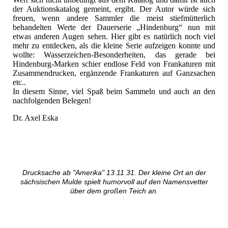
der Auktionskatalog gemeint, ergibt. Der Autor würde sich
freuen, wenn andere Sammler die meist stiefmütterlich
behandelten Werte der Dauerserie „Hindenburg“ nun mit
etwas anderen Augen sehen. Hier gibt es natürlich noch viel
mehr zu entdecken, als die kleine Serie aufzeigen konnte und
wollte: Wasserzeichen-Besonderheiten, das gerade bei
Hindenburg-Marken schier endlose Feld von Frankaturen mit
Zusammendrucken, ergänzende Frankaturen auf Ganzsachen
etc..
In diesem Sinne, viel Spaß beim Sammeln und auch an den
nachfolgenden Belegen!
Dr. Axel Eska
Drucksache ab "Amerika" 13.11.31. Der kleine Ort an der
sächsischen Mulde spielt humorvoll auf den Namensvetter
über dem großen Teich an.