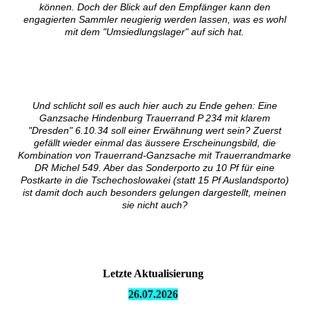
können. Doch der Blick auf den Empfänger kann den
engagierten Sammler neugierig werden lassen, was es wohl
mit dem "Umsiedlungslager" auf sich hat.
Und schlicht soll es auch hier auch zu Ende gehen: Eine
Ganzsache Hindenburg Trauerrand P 234 mit klarem
"Dresden" 6.10.34 soll einer Erwähnung wert sein? Zuerst
gefällt wieder einmal das äussere Erscheinungsbild, die
Kombination von Trauerrand-Ganzsache mit Trauerrandmarke
DR Michel 549. Aber das Sonderporto zu 10 Pf für eine
Postkarte in die Tschechoslowakei (statt 15 Pf Auslandsporto)
ist damit doch auch besonders gelungen dargestellt, meinen
sie nicht auch?
Letzte Aktualisierung
26.07.
2026