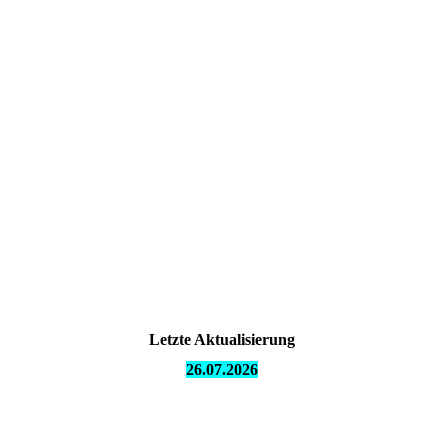
Letzte Aktualisierung
26.07.
2026