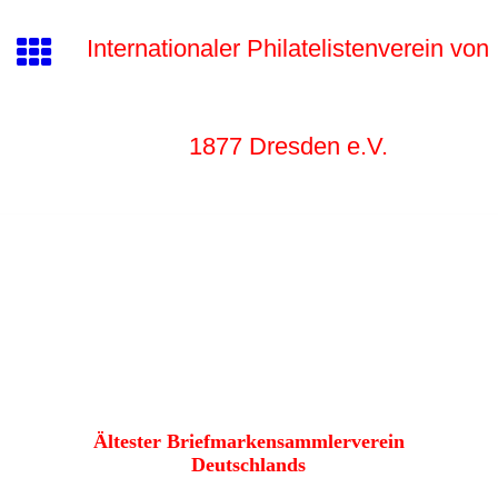
Internationaler Philatelistenverein von
1877 Dr
esden e.V.
Ältester Briefmarkensammlerverein
Deutschlands