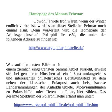
Homepage des Monats Februar
Obwohl ja viele froh wären, wenn der Winter
endlich vorbei ist, wird es an dieser Stelle im Februar noch
einmal eisig. Denn vorgestellt wird die Homepage der
Arbeitsgemeinschaft Polarphilatelie e.V., die unter der
folgenden Adresse zu finden ist:
http://www.arge-polarphilatelie.de/
Was auf den ersten Blick nach
einem ziemlich eingegrenzten Sammelgebiet aussieht, erweist
sich bei genauerem Hinsehen als ein äußerst umfangreiches
und interessantes philatelistisches Betätigungsfeld zu dem
neben der klassischen Polarpost auch beispielsweise
Ländersammlungen der Antarktisgebiete, Motivsammlungen
zu Polarschiffen oder Tieren im Polargebiet zählen. Das
gesamte Spektrum der Polarphilatelie erfährt man unter:
http://www.arge-polarphilatelie.de/polarphilatelie.htm