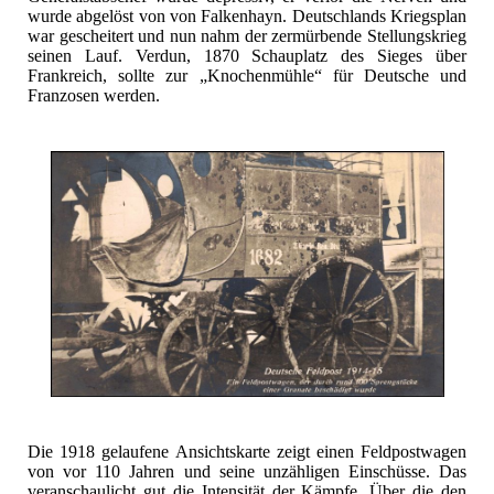
wurde abgelöst von von Falkenhayn. Deutschlands Kriegsplan
war gescheitert und nun nahm der zermürbende Stellungskrieg
seinen Lauf. Verdun, 1870 Schauplatz des Sieges über
Frankreich, sollte zur „Knochenmühle“ für Deutsche und
Franzosen werden.
Die 1918 gelaufene Ansichtskarte zeigt einen Feldpostwagen
von vor 110 Jahren und seine unzähligen Einschüsse. Das
veranschaulicht gut die Intensität der Kämpfe. Über die den