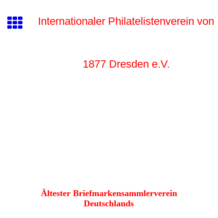
Internationaler Philatelistenverein von
1877 Dr
esden e.V.
Ältester Briefmarkensammlerverein
Deutschlands