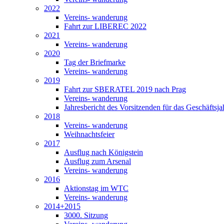
2022
Vereins- wanderung
Fahrt zur LIBEREC 2022
2021
Vereins- wanderung
2020
Tag der Briefmarke
Vereins- wanderung
2019
Fahrt zur SBERATEL 2019 nach Prag
Vereins- wanderung
Jahresbericht des Vorsitzenden für das Geschäftsj
2018
Vereins- wanderung
Weihnachtsfeier
2017
Ausflug nach Königstein
Ausflug zum Arsenal
Vereins- wanderung
2016
Aktionstag im WTC
Vereins- wanderung
2014+2015
3000. Sitzung