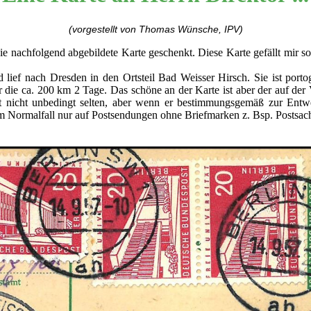
(vorgestellt von Thomas Wünsche, IPV)
 nachfolgend abgebildete Karte geschenkt. Diese Karte gefällt mir so g
lief nach Dresden in den Ortsteil Bad Weisser Hirsch. Sie ist portog
r die ca. 200 km 2 Tage. Das schöne an der Karte ist aber der auf de
t nicht unbedingt selten, aber wenn er bestimmungsgemäß zur Entwe
 Normalfall nur auf Postsendungen ohne Briefmarken z. Bsp. Postsac