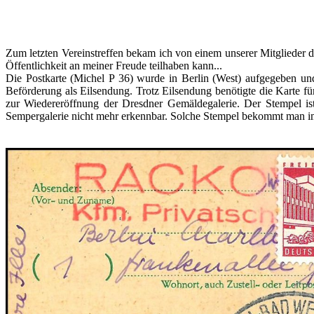
Zum letzten Vereinstreffen bekam ich von einem unserer Mitglieder die
Öffentlichkeit an meiner Freude teilhaben kann...
Die Postkarte (Michel P 36) wurde in Berlin (West) aufgegeben und 
Beförderung als Eilsendung. Trotz Eilsendung benötigte die Karte fü
zur Wiedereröffnung der Dresdner Gemäldegalerie. Der Stempel is
Sempergalerie nicht mehr erkennbar. Solche Stempel bekommt man im