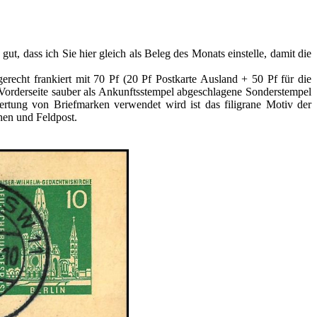
ut, dass ich Sie hier gleich als Beleg des Monats einstelle, damit die
erecht frankiert mit 70 Pf (20 Pf Postkarte Ausland + 50 Pf für die
r Vorderseite sauber als Ankunftsstempel abgeschlagene Sonderstempel
rtung von Briefmarken verwendet wird ist das filigrane Motiv der
hen und Feldpost.