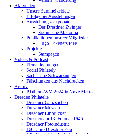
Vereins- wanderung
Aktivitäten
Unsere Sammelgebiete
Erfolge bei Ausstellungen
Ausstellungs- exponate
Der Dresdner Zwinger
Sixtinische Madonna
Publikationen unserer Mitglieder
Hugo Eckeners Idee
Projekte
Stampagen
Videos & Podcast
Firmenlochungen
Social Philately
Sächsische Schwärzungen
Fälschungen aus Nachdrucken
Archiv
Biathlon-WM 2024 in Nove Mesto
Dresden Philatelie
Dresdner Ganzsachen
Dresdner Museen
Dresdner Elbbrücken
Dresden am 13. Februar 1945
Dresdner Fotoindustrie
160 Jahre Dresdner Zoo