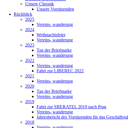
Unsere Chronik
Unsere Vorsitzenden
Rückblick
2025
Vereins- wanderung
2024
Weihnachtsfeier
Vereins- wanderung
2023
Tag der Briefmarke
Vereins- wanderung
2022
Vereins- wanderung
Fahrt zur LIBEREC 2022
2021
Vereins- wanderung
2020
Tag der Briefmarke
Vereins- wanderung
2019
Fahrt zur SBERATEL 2019 nach Prag
Vereins- wanderung
Jahresbericht des Vorsitzenden für das Geschäftsj
2018
Vereins- wanderung