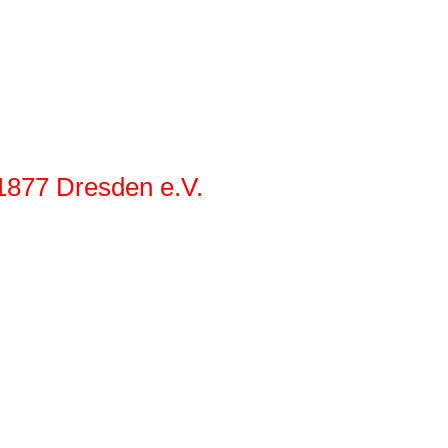
 1877 Dr
esden e.V.