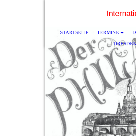
Internat
STARTSEITE
TERMINE
D
DRESDEN