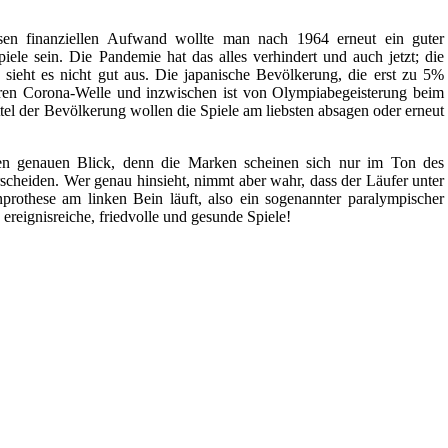
sen finanziellen Aufwand wollte man nach 1964 erneut ein guter
ele sein. Die Pandemie hat das alles verhindert und auch jetzt; die
sieht es nicht gut aus. Die japanische Bevölkerung, die erst zu 5%
eiteren Corona-Welle und inzwischen ist von Olympiabegeisterung beim
tel der Bevölkerung wollen die Spiele am liebsten absagen oder erneut
en genauen Blick, denn die Marken scheinen sich nur im Ton des
scheiden. Wer genau hinsieht, nimmt aber wahr, dass der Läufer unter
rothese am linken Bein läuft, also ein sogenannter paralympischer
 ereignisreiche, friedvolle und gesunde Spiele!