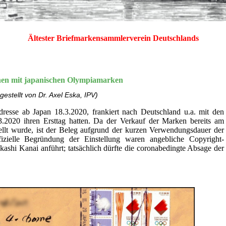
Ältester Briefmarkensammlerverein Deutschlands
hen mit japanischen Olympiamarken
gestellt von Dr. Axel Eska, IPV)
dresse ab Japan 18.3.2020, frankiert nach Deutschland u.a. mit den
.2020 ihren Ersttag hatten. Da der Verkauf der Marken bereits am
ellt wurde, ist der Beleg aufgrund der kurzen Verwendungsdauer der
fizielle Begründung der Einstellung waren angebliche Copyright-
kashi Kanai anführt; tatsächlich dürfte die coronabedingte Absage der