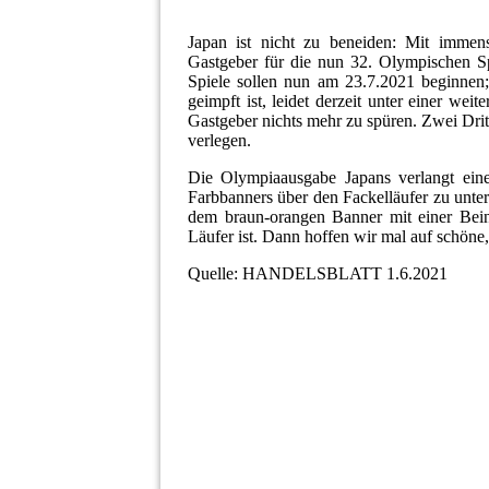
Japan ist nicht zu beneiden: Mit immen
Gastgeber für die nun 32. Olympischen Spi
Spiele sollen nun am 23.7.2021 beginnen; 
geimpft ist, leidet derzeit unter einer w
Gastgeber nichts mehr zu spüren. Zwei Drit
verlegen.
Die Olympiaausgabe Japans verlangt ein
Farbbanners über den Fackelläufer zu unter
dem braun-orangen Banner mit einer Beinp
Läufer ist. Dann hoffen wir mal auf schöne,
Quelle: HANDELSBLATT 1.6.2021