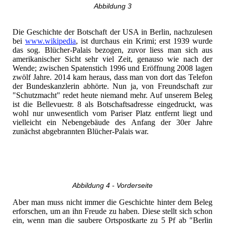
Abbildung 3
Die Geschichte der Botschaft der USA in Berlin, nachzulesen
bei
www.wikipedia
, ist durchaus ein Krimi; erst 1939 wurde
das sog. Blücher-Palais bezogen, zuvor liess man sich aus
amerikanischer Sicht sehr viel Zeit, genauso wie nach der
Wende; zwischen Spatenstich 1996 und Eröffnung 2008 lagen
zwölf Jahre. 2014 kam heraus, dass man von dort das Telefon
der Bundeskanzlerin abhörte. Nun ja, von Freundschaft zur
"Schutzmacht" redet heute niemand mehr. Auf unserem Beleg
ist die Bellevuestr. 8 als Botschaftsadresse eingedruckt, was
wohl nur unwesentlich vom Pariser Platz entfernt liegt und
vielleicht ein Nebengebäude des Anfang der 30er Jahre
zunächst abgebrannten Blücher-Palais war.
Abbildung 4 - Vorderseite
Aber man muss nicht immer die Geschichte hinter dem Beleg
erforschen, um an ihn Freude zu haben. Diese stellt sich schon
ein, wenn man die saubere Ortspostkarte zu 5 Pf ab "Berlin