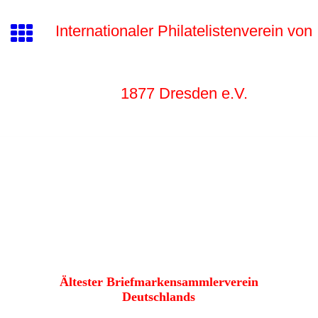
Internationaler Philatelistenverein von
1877 Dr
esden e.V.
Ältester Briefmarkensammlerverein
Deutschlands