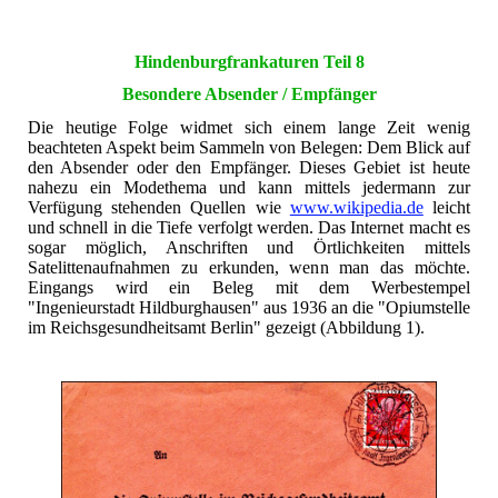
Hindenburgfrankaturen Teil 8
Besondere Absender / Empfänger
Die heutige Folge widmet sich einem lange Zeit wenig
beachteten Aspekt beim Sammeln von Belegen: Dem Blick auf
den Absender oder den Empfänger. Dieses Gebiet ist heute
nahezu ein Modethema und kann mittels jedermann zur
Verfügung stehenden Quellen wie
www.wikipedia.de
leicht
und schnell in die Tiefe verfolgt werden. Das Internet macht es
sogar möglich, Anschriften und Örtlichkeiten mittels
Satelittenaufnahmen zu erkunden, wenn man das möchte.
Eingangs wird ein Beleg mit dem Werbestempel
"Ingenieurstadt Hildburghausen" aus 1936 an die "Opiumstelle
im Reichsgesundheitsamt Berlin" gezeigt (Abbildung 1).