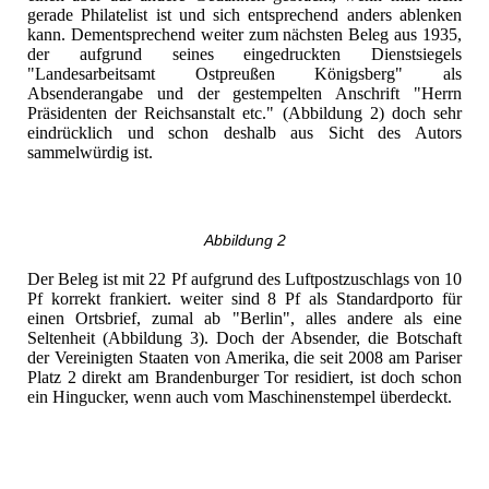
gerade Philatelist ist und sich entsprechend anders ablenken
kann. Dementsprechend weiter zum nächsten Beleg aus 1935,
der aufgrund seines eingedruckten Dienstsiegels
"Landesarbeitsamt Ostpreußen Königsberg" als
Absenderangabe und der gestempelten Anschrift "Herrn
Präsidenten der Reichsanstalt etc." (Abbildung 2) doch sehr
eindrücklich und schon deshalb aus Sicht des Autors
sammelwürdig ist.
Abbildung 2
Der Beleg ist mit 22 Pf aufgrund des Luftpostzuschlags von 10
Pf korrekt frankiert. weiter sind 8 Pf als Standardporto für
einen Ortsbrief, zumal ab "Berlin", alles andere als eine
Seltenheit (Abbildung 3). Doch der Absender, die Botschaft
der Vereinigten Staaten von Amerika, die seit 2008 am Pariser
Platz 2 direkt am Brandenburger Tor residiert, ist doch schon
ein Hingucker, wenn auch vom Maschinenstempel überdeckt.