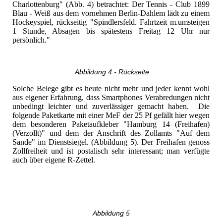
Charlottenburg" (Abb. 4) betrachtet: Der Tennis - Club 1899
Blau - Weiß aus dem vornehmen Berlin-Dahlem lädt zu einem
Hockeyspiel, rückseitig "Spindlersfeld. Fahrtzeit m.umsteigen
1 Stunde, Absagen bis spätestens Freitag 12 Uhr nur
persönlich."
Abbildung 4 - Rückseite
Solche Belege gibt es heute nicht mehr und jeder kennt wohl
aus eigener Erfahrung, dass Smartphones Verabredungen nicht
unbedingt leichter und zuverlässiger gemacht haben. Die
folgende Paketkarte mit einer MeF der 25 Pf gefällt hier wegen
dem besonderen Paketaufkleber "Hamburg 14 (Freihafen)
(Verzollt)" und dem der Anschrift des Zollamts "Auf dem
Sande" im Dienstsiegel. (Abbildung 5). Der Freihafen genoss
Zollfreiheit und ist postalisch sehr interessant; man verfügte
auch über eigene R-Zettel.
Abbildung 5