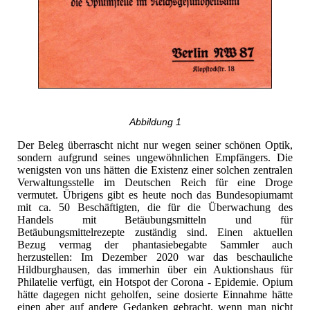
Abbildung 1
Der Beleg überrascht nicht nur wegen seiner schönen Optik,
sondern aufgrund seines ungewöhnlichen Empfängers. Die
wenigsten von uns hätten die Existenz einer solchen zentralen
Verwaltungsstelle im Deutschen Reich für eine Droge
vermutet. Übrigens gibt es heute noch das Bundesopiumamt
mit ca. 50 Beschäftigten, die für die Überwachung des
Handels mit Betäubungsmitteln und für
Betäubungsmittelrezepte zuständig sind. Einen aktuellen
Bezug vermag der phantasiebegabte Sammler auch
herzustellen: Im Dezember 2020 war das beschauliche
Hildburghausen, das immerhin über ein Auktionshaus für
Philatelie verfügt, ein Hotspot der Corona - Epidemie. Opium
hätte dagegen nicht geholfen, seine dosierte Einnahme hätte
einen aber auf andere Gedanken gebracht, wenn man nicht