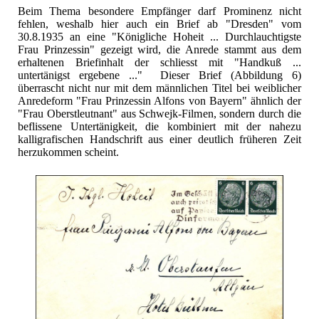
Beim Thema besondere Empfänger darf Prominenz nicht
fehlen, weshalb hier auch ein Brief ab "Dresden" vom
30.8.1935 an eine "Königliche Hoheit ... Durchlauchtigste
Frau Prinzessin" gezeigt wird, die Anrede stammt aus dem
erhaltenen Briefinhalt der schliesst mit "Handkuß ...
untertänigst ergebene ..." Dieser Brief (Abbildung 6)
überrascht nicht nur mit dem männlichen Titel bei weiblicher
Anredeform "Frau Prinzessin Alfons von Bayern" ähnlich der
"Frau Oberstleutnant" aus Schwejk-Filmen, sondern durch die
beflissene Untertänigkeit, die kombiniert mit der nahezu
kalligrafischen Handschrift aus einer deutlich früheren Zeit
herzukommen scheint.