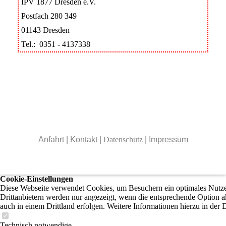
IPV 1877 Dresden e.V.
Postfach 280 349
01143 Dresden
Tel.: 0351 - 4137338
Anfahrt
|
Kontakt
|
Datenschutz
|
Impressum
Cookie-Einstellungen
Diese Webseite verwendet Cookies, um Besuchern ein optimales Nutzer
Drittanbietern werden nur angezeigt, wenn die entsprechende Option ak
auch in einem Drittland erfolgen. Weitere Informationen hierzu in der 
Technisch notwendige