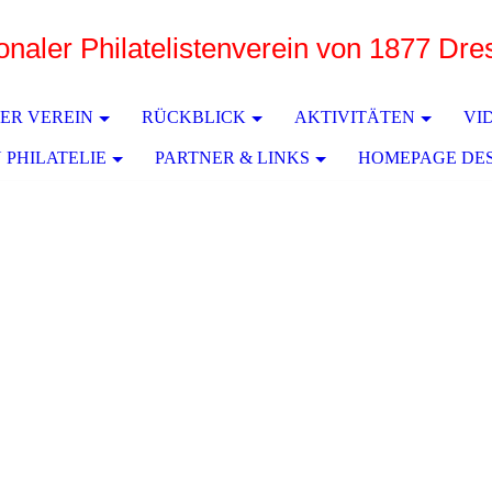
ionaler Philatelistenverein von 1877 Dr
e
ER VEREIN
RÜCKBLICK
AKTIVITÄTEN
VI
 PHILATELIE
PARTNER & LINKS
HOMEPAGE DE