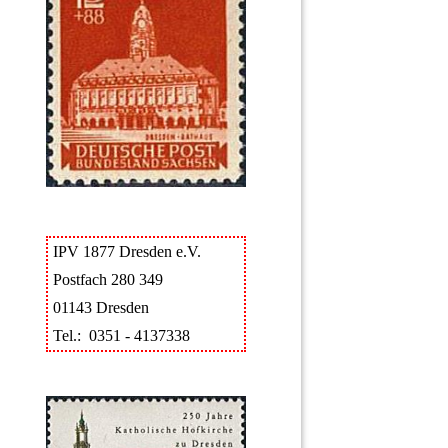
IPV 1877 Dresden e.V.
Postfach 280 349
01143 Dresden
Tel.: 0351 - 4137338