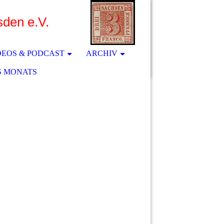
sden e.V.
DEOS & PODCAST
ARCHIV
S MONATS