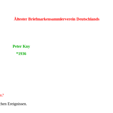
Ältester Briefmarkensammlerverein Deutschlands
Peter Kny
*1936
en?
chen Ereignissen.