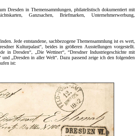
um Dresden in Themensammlungen, philatelistisch dokumentiert mit
ichtskarten, Ganzsachen, Briefmarken, Unternehmerwerbung,
u finden. Jede entstandene, sachbezogene Themensammlung ist es wert,
sdner Kulturpalast“, beides in größeren Ausstellungen vorgestellt.
 in Dresden“, „Die Wettiner“, “Dresdner Industriegeschichte mit
und „Dresden in aller Welt“. Dazu passend zeige ich den folgenden
fen ist: