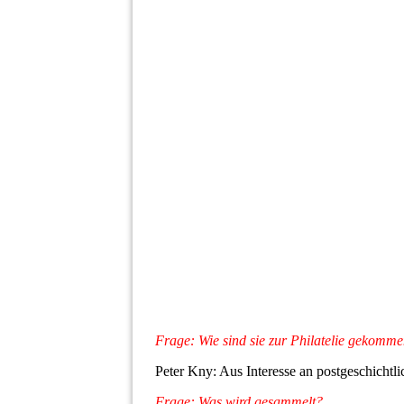
Frage: Wie sind sie zur Philatelie gekomm
Peter Kny: Aus Interesse an postgeschichtli
Frage: Was wird gesammelt?