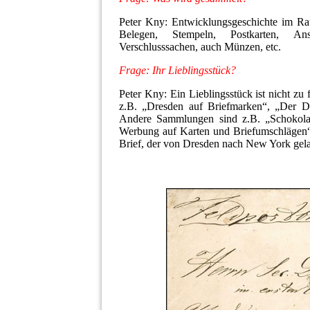
Peter Kny: Entwicklungsgeschichte im Ra
Belegen, Stempeln, Postkarten, Ans
Verschlusssachen, auch Münzen, etc.
Frage: Ihr Lieblingsstück?
Peter Kny: Ein Lieblingsstück ist nicht z
z.B. „Dresden auf Briefmarken“, „Der Dre
Andere Sammlungen sind z.B. „Schokolade
Werbung auf Karten und Briefumschlägen“ 
Brief, der von Dresden nach New York gelau